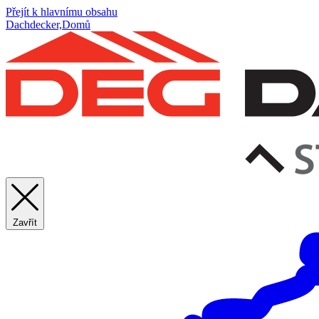
Přejít k hlavnímu obsahu
Dachdecker,Domů
Zavřít