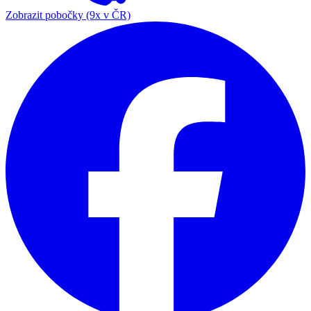
Zobrazit pobočky (9x v ČR)