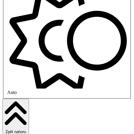
Auto
Zpět nahoru