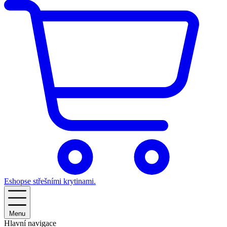
Eshop
se střešními krytinami.
Menu
Hlavní navigace