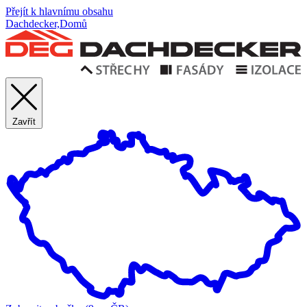
Přejít k hlavnímu obsahu
Dachdecker,Domů
Zavřít