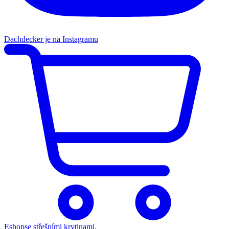
Dachdecker je na Instagramu
Eshop
se střešními krytinami.