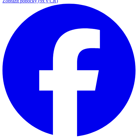
Zobrazit pobočky (9x v ČR)