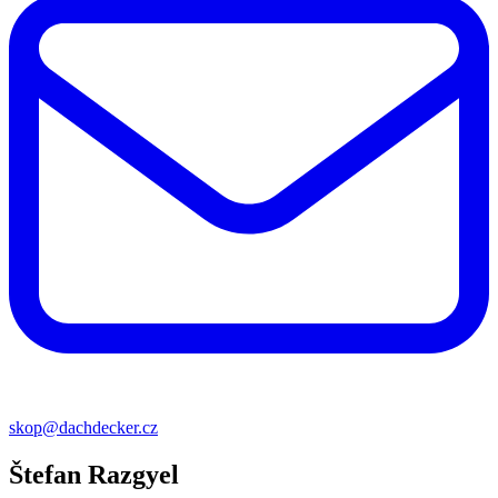
skop@dachdecker.cz
Štefan Razgyel