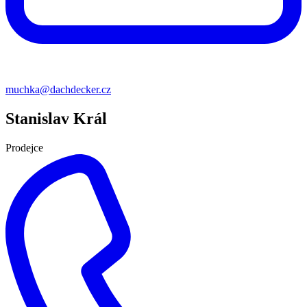
muchka@dachdecker.cz
Stanislav Král
Prodejce