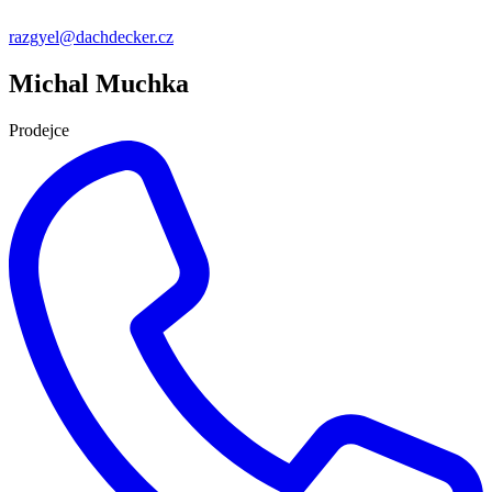
razgyel@dachdecker.cz
Michal Muchka
Prodejce