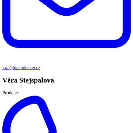
kral@dachdecker.cz
Věra Stejspalová
Prodejce