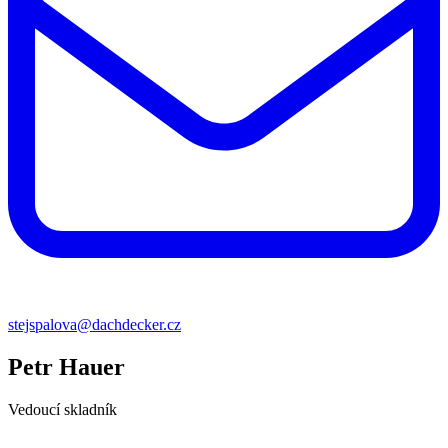
stejspalova@dachdecker.cz
Petr Hauer
Vedoucí skladník