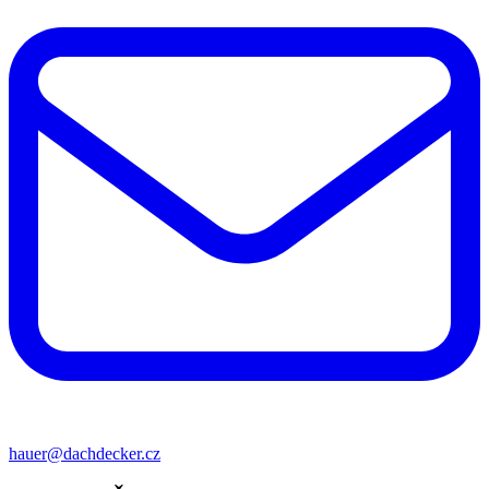
hauer@dachdecker.cz