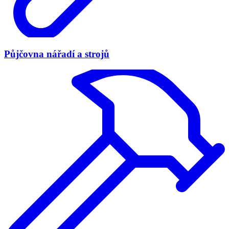
Půjčovna nářadí a strojů