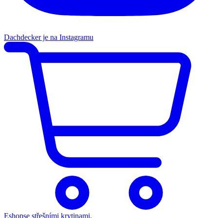
Dachdecker je na Instagramu
Eshop
se střešními krytinami.