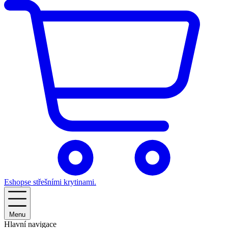
Eshop
se střešními krytinami.
Menu
Hlavní navigace