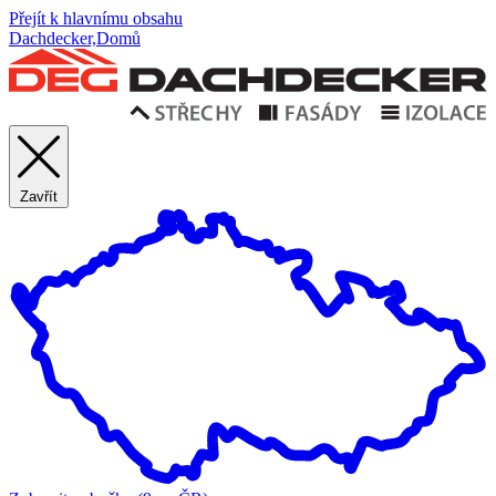
Přejít k hlavnímu obsahu
Dachdecker,Domů
Zavřít