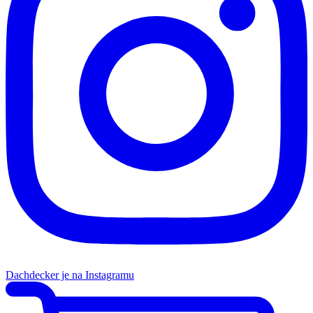
Dachdecker je na Instagramu