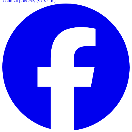
Zobrazit pobočky (9x v ČR)