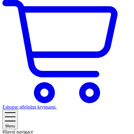
Eshop
se střešními krytinami.
Menu
Hlavní navigace