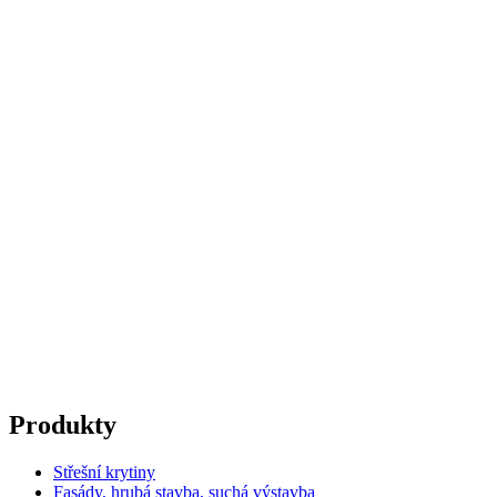
Produkty
Střešní krytiny
Fasády, hrubá stavba, suchá výstavba