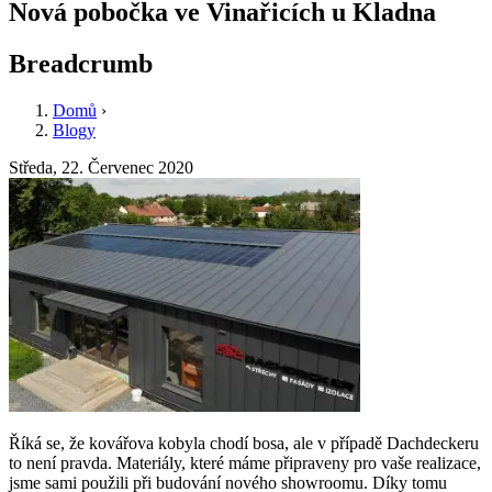
Nová pobočka ve Vinařicích u Kladna
Breadcrumb
Domů
›
Blogy
Středa, 22. Červenec 2020
Říká se, že kovářova kobyla chodí bosa, ale v případě Dachdeckeru
to není pravda. Materiály, které máme připraveny pro vaše realizace,
jsme sami použili při budování nového showroomu. Díky tomu