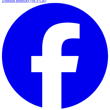
Zobrazit pobočky (9x v ČR)