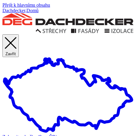
Přejít k hlavnímu obsahu
Dachdecker,Domů
Zavřít