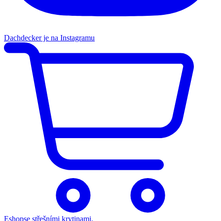
Dachdecker je na Instagramu
Eshop
se střešními krytinami.