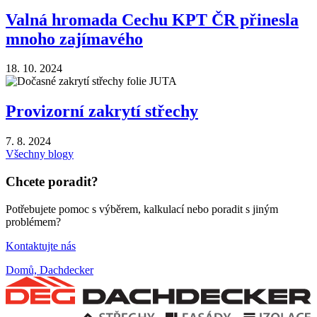
Valná hromada Cechu KPT ČR přinesla
mnoho zajímavého
18. 10. 2024
Provizorní zakrytí střechy
7. 8. 2024
Všechny blogy
Chcete poradit?
Potřebujete pomoc s výběrem, kalkulací nebo poradit s jiným
problémem?
Kontaktujte nás
Domů, Dachdecker