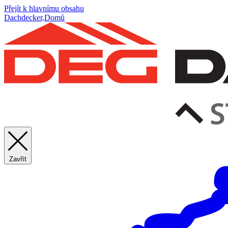
Přejít k hlavnímu obsahu
Dachdecker,Domů
Zavřít