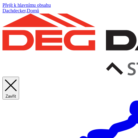
Přejít k hlavnímu obsahu
Dachdecker,Domů
Zavřít