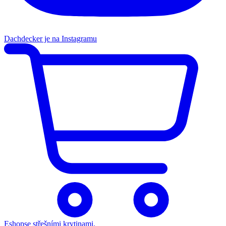
Dachdecker je na Instagramu
Eshop
se střešními krytinami.