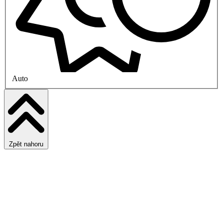
Auto
Zpět nahoru