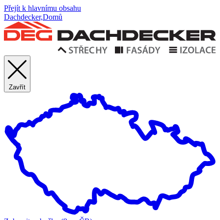
Přejít k hlavnímu obsahu
Dachdecker,Domů
Zavřít