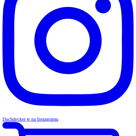
Dachdecker je na Instagramu