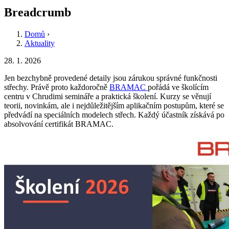
Breadcrumb
Domů
›
Aktuality
28. 1. 2026
Jen bezchybně provedené detaily jsou zárukou správné funkčnosti
střechy. Právě proto každoročně
BRAMAC
pořádá ve školícím
centru v Chrudimi semináře a praktická školení. Kurzy se věnují
teorii, novinkám, ale i nejdůležitějším aplikačním postupům, které se
předvádí na speciálních modelech střech. Každý účastník získává po
absolvování certifikát BRAMAC.