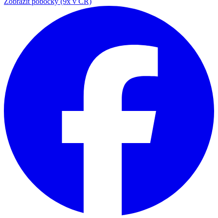
Zobrazit pobočky (9x v ČR)