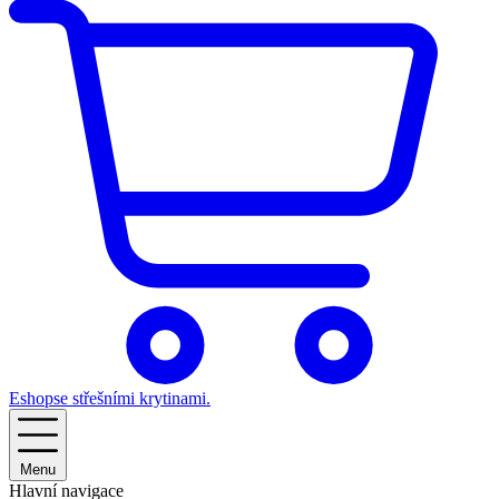
Eshop
se střešními krytinami.
Menu
Hlavní navigace